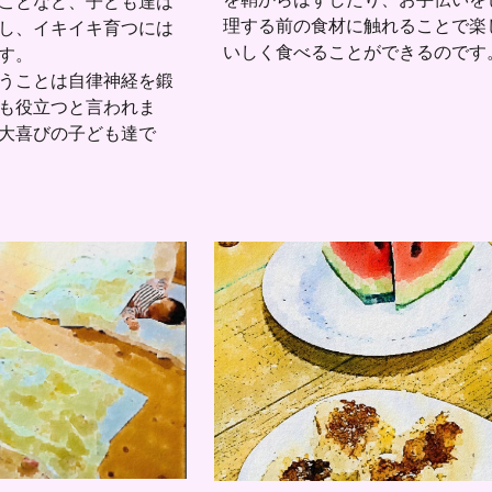
ことなど、子ども達は
理する前の食材に触れることで楽
し、イキイキ育つには
いしく食べることができるのです
す。
うことは自律神経を鍛
も役立つと言われま
大喜びの子ども達で