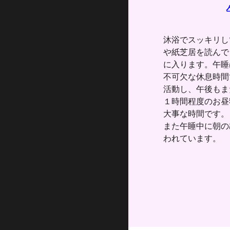
沐浴でスッキリし
や紙芝居を読んで
に入ります。午睡
不可欠な休息時間
活動し、午後もま
１時間程度のお昼
大事な時間です。
また午睡中に朝の
われています。