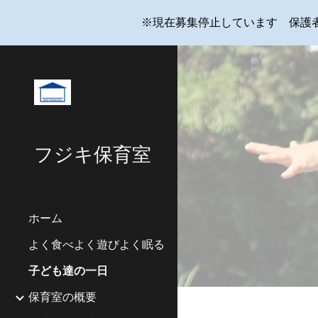
※現在募集停止しています 保護
Sk
フジキ保育室
ホーム
よく食べよく遊びよく眠る
子ども達の一日
保育室の概要