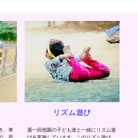
リズム遊び
週一回他園の子ども達と一緒にリズム遊
き、車
びを実施しています。このリズム遊び
で、思