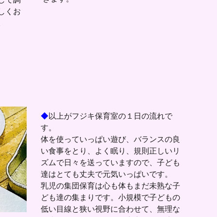
しくお
。
◆
以上がフジキ保育室の１日の流れで
す。
体を使っていっぱい遊び、バランスの良
い食事をとり、よく眠り、規則正しいリ
ズムで日々を送っていますので、子ども
達はとても丈夫で元気いっぱいです。
乳児の集団保育は心も体もまだ未熟な子
ども達の集まりです。小規模で子どもの
低い目線と狭い視野に合わせて、無理な